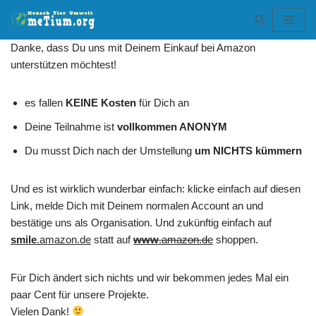
Zum
Danke, dass Du uns mit Deinem Einkauf bei Amazon
Inhalt
unterstützen möchtest!
springen
es fallen
KEINE Kosten
für Dich an
Deine Teilnahme ist
vollkommen ANONYM
Du musst Dich nach der Umstellung
um NICHTS kümmern
Und es ist wirklich wunderbar einfach: klicke einfach auf diesen
Link, melde Dich mit Deinem normalen Account an und
bestätige uns als Organisation. Und zukünftig einfach auf
smile
.amazon.de
statt auf
www
.amazon.de
shoppen.
Für Dich ändert sich nichts und wir bekommen jedes Mal ein
paar Cent für unsere Projekte.
Vielen Dank!