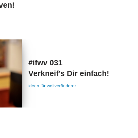
ven!
#ifwv 031
Verkneif’s Dir einfach!
ideen für weltveränderer