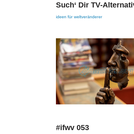
Such‘ Dir TV-Alternati
ideen für weltveränderer
#ifwv 053