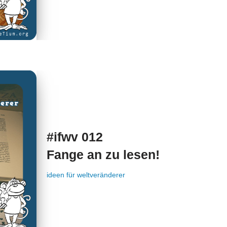
#ifwv 012
Fange an zu lesen!
ideen für weltveränderer