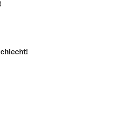
!
chlecht!
!