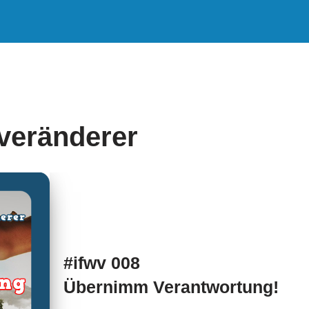
tveränderer
#ifwv 008
Übernimm Verantwortung!