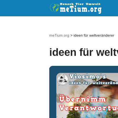
Zum
Inhalt
springen
meTium.org
>
ideen für weltveränderer
ideen für wel