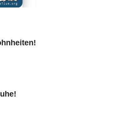
ohnheiten!
uhe!