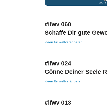
#ifwv 060
Schaffe Dir gute Gew
ideen für weltveränderer
#ifwv 024
Gönne Deiner Seele R
ideen für weltveränderer
#ifwv 013