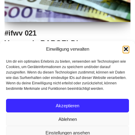
#ifwv 021
Verwende BARGELD!
Einwilligung verwalten
ideen für weltveränderer
Um dir ein optimales Erlebnis zu bieten, verwenden wir Technologien wie
Cookies, um Geräteinformationen zu speichern und/oder darauf
zuzugreifen. Wenn du diesen Technologien zustimmst, können wir Daten
wie das Surfverhalten oder eindeutige IDs auf dieser Website verarbeiten.
Wenn du deine Einwilligung nicht erteilst oder zurückziehst, können
bestimmte Merkmale und Funktionen beeinträchtigt werden.
Akzeptieren
Ablehnen
© 2022
meTium.org
Einstellungen ansehen