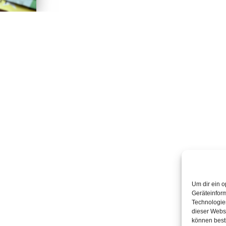
Um dir ein o
Geräteinfor
Technologien
dieser Websi
können best