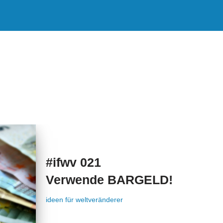
g
#ifwv 021
Verwende BARGELD!
ideen für weltveränderer